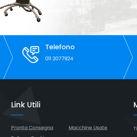
Telefono
011 2077924
Link Utili
M
Pronta Consegna
Macchine Usate
T