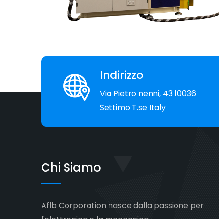
Indirizzo
Via Pietro nenni, 43 10036
Settimo T.se Italy
Chi Siamo
Aflb Corporation nasce dalla passione per