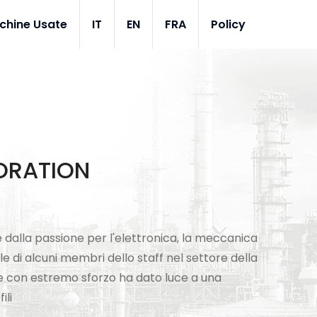
chine Usate
IT
EN
FRA
Policy
ORATION
dalla passione per l'elettronica, la meccanica
e di alcuni membri dello staff nel settore della
he con estremo sforzo ha dato luce a una
ili