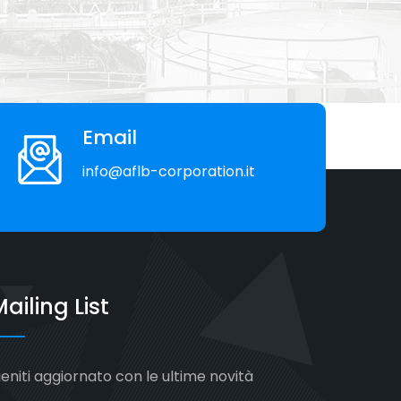
Email
info@aflb-corporation.it
ailing List
ieniti aggiornato con le ultime novità