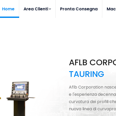
Home
Area Clienti
Pronta Consegna
Mac
AFLB CORP
TAURING
Aflb Corporation nasce 
e l'esperienza decennal
curvatura dei profili c
nuova linea di curvaprof